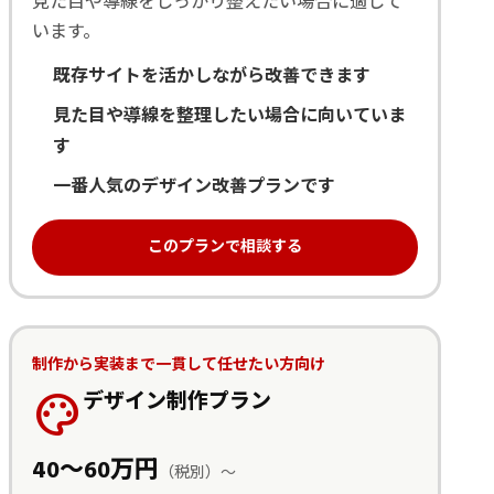
見た目や導線をしっかり整えたい場合に適して
います。
既存サイトを活かしながら改善できます
見た目や導線を整理したい場合に向いていま
す
一番人気のデザイン改善プランです
このプランで相談する
制作から実装まで一貫して任せたい方向け
palette
デザイン制作プラン
40〜60万円
（税別）〜