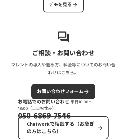
arrow_forward
デモを見る
forum
ご相談・お問い合わせ
マレントの導入や進め方、料金等についてのお問い合
わせはこちら。
arrow_forward
お問い合わせフォーム
お電話でのお問い合わせ
平日10:00〜
18:00（土日祝休み）
050-6869-7546
Chatworkで相談する（お急ぎ
arrow_forward
の方はこちら）