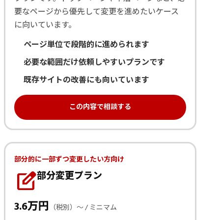
要なページから優先して変更を進めたいケース
に向いています。
ページ単位で段階的に進められます
必要な範囲だけ依頼しやすいプランです
既存サイトの改善にも向いています
この内容で相談する
部分的に一部ずつ変更したい方向け
edit_square
部分変更プラン
3.6万円
（税別）〜 / ミニマム