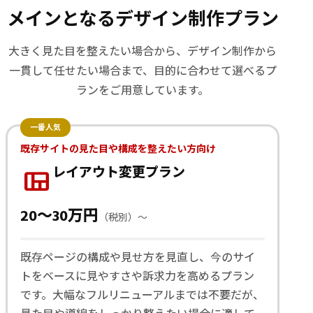
メインとなるデザイン制作プラン
大きく見た目を整えたい場合から、デザイン制作から
一貫して任せたい場合まで、目的に合わせて選べるプ
ランをご用意しています。
既存サイトの見た目や構成を整えたい方向け
view_quilt
レイアウト変更プラン
20〜30万円
（税別）〜
既存ページの構成や見せ方を見直し、今のサイ
トをベースに見やすさや訴求力を高めるプラン
です。大幅なフルリニューアルまでは不要だが、