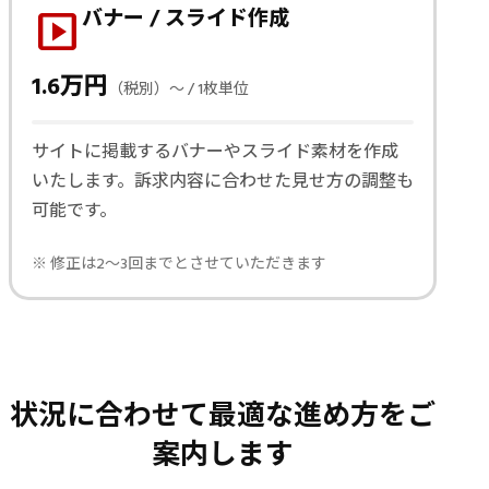
slideshow
バナー / スライド作成
1.6万円
（税別）〜 / 1枚単位
サイトに掲載するバナーやスライド素材を作成
いたします。訴求内容に合わせた見せ方の調整も
可能です。
※ 修正は2〜3回までとさせていただきます
状況に合わせて最適な進め方をご
案内します