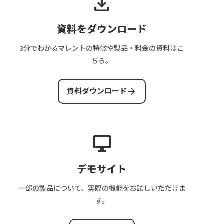
download
資料をダウンロード
3分でわかるマレントの特徴や製品・料金の資料はこ
ちら。
arrow_forward
資料ダウンロード
desktop_windows
デモサイト
一部の製品について、実際の機能をお試しいただけま
す。