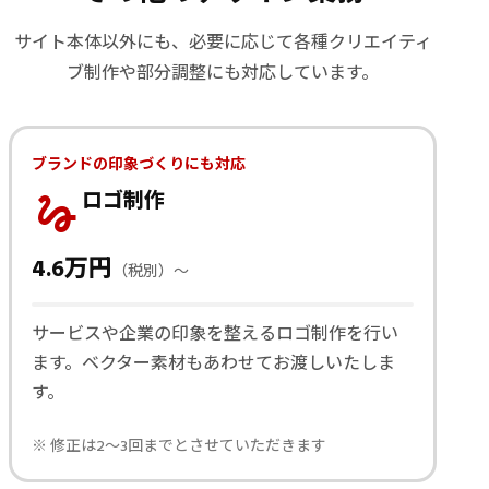
サイト本体以外にも、必要に応じて各種クリエイティ
ブ制作や部分調整にも対応しています。
ブランドの印象づくりにも対応
gesture
ロゴ制作
4.6万円
（税別）〜
サービスや企業の印象を整えるロゴ制作を行い
ます。ベクター素材もあわせてお渡しいたしま
す。
※ 修正は2〜3回までとさせていただきます