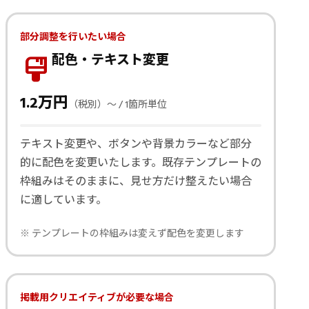
部分調整を行いたい場合
format_paint
配色・テキスト変更
1.2万円
（税別）〜 / 1箇所単位
テキスト変更や、ボタンや背景カラーなど部分
的に配色を変更いたします。既存テンプレートの
枠組みはそのままに、見せ方だけ整えたい場合
に適しています。
※ テンプレートの枠組みは変えず配色を変更します
掲載用クリエイティブが必要な場合