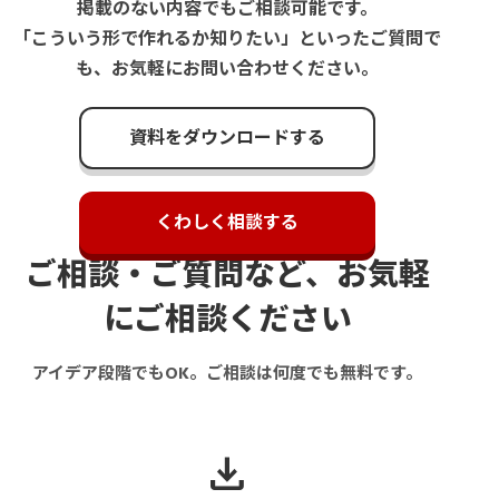
掲載のない内容でもご相談可能です。
「こういう形で作れるか知りたい」といったご質問で
も、お気軽にお問い合わせください。
資料をダウンロードする
くわしく相談する
ご相談・ご質問など、お気軽
にご相談ください
アイデア段階でもOK。ご相談は何度でも無料です。
download