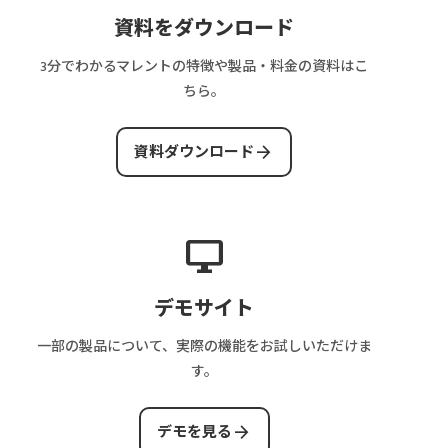
資料をダウンロード
3分でわかるマレントの特徴や製品・料金の資料はこ
ちら。
arrow_forward
資料ダウンロード
desktop_windows
デモサイト
一部の製品について、実際の機能をお試しいただけま
す。
arrow_forward
デモを見る