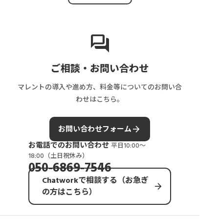
forum
ご相談・お問い合わせ
マレントの導入や進め方、料金等についてのお問い合
わせはこちら。
arrow_forward
お問い合わせフォーム
お電話でのお問い合わせ
平日10:00〜
18:00（土日祝休み）
050-6869-7546
Chatworkで相談する（お急ぎ
arrow_forward
の方はこちら）