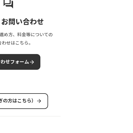
forum
・お問い合わせ
進め方、料金等についての
合わせはこちら。
arrow_forward
合わせフォーム
arrow_forward
急ぎの方はこちら）