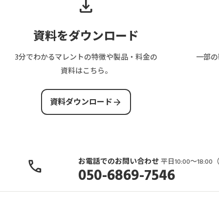
download
資料をダウンロード
3分でわかるマレントの特徴や製品・料金の
一部の
資料はこちら。
arrow_forward
資料ダウンロード
お電話でのお問い合わせ
call
平日10:00〜18:
050-6869-7546