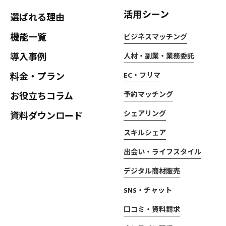
活用シーン
選ばれる理由
機能一覧
ビジネスマッチング
導入事例
人材・副業・業務委託
料金・プラン
EC・フリマ
予約マッチング
お役立ちコラム
シェアリング
資料ダウンロード
スキルシェア
出会い・ライフスタイル
デジタル商材販売
SNS・チャット
口コミ・資料請求