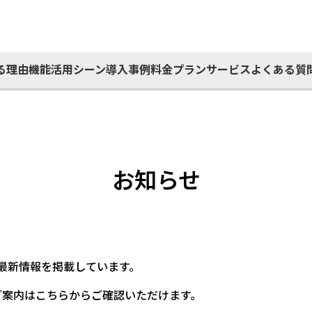
る理由
機能
活用シーン
導入事例
料金プラン
サービス
よくある質
お知らせ
最新情報を掲載しています。
ご案内はこちらからご確認いただけます。