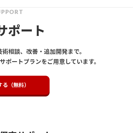
UPPORT
サポート
技術相談、改善・追加開発まで。
サポートプランをご用意しています。
する（無料）