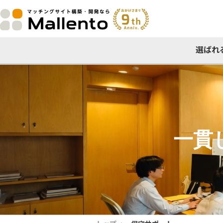
選ばれ
一貫