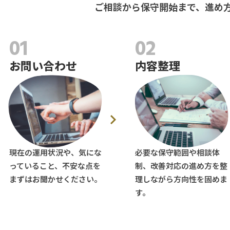
ご相談から保守開始まで、進め
01
02
お問い合わせ
内容整理
現在の運用状況や、気にな
必要な保守範囲や相談体
っていること、不安な点を
制、改善対応の進め方を整
まずはお聞かせください。
理しながら方向性を固めま
す。