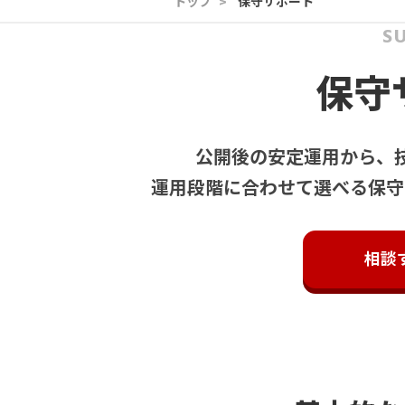
トップ
>
保守サポート
S
保守
公開後の安定運用から、
運用段階に合わせて選べる保守
相談