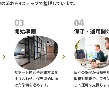
方の流れを4ステップで整理しています。
03
04
開始準備
保守・運用開
サポート内容や連絡方法を
日々の保守から技術
すり合わせ、保守開始に向
改善対応まで、プラ
けた準備を進めます。
じて運用を支援しま