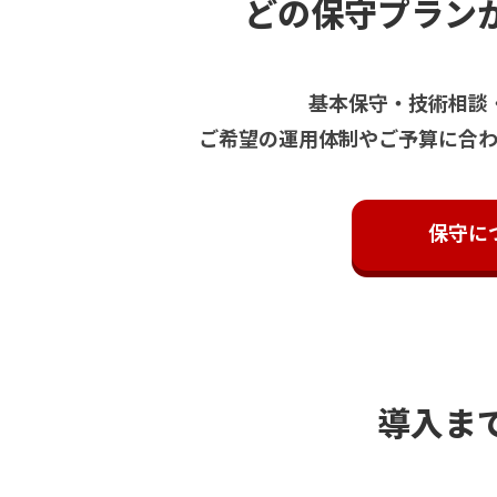
どの保守プラン
基本保守・技術相談
ご希望の運用体制やご予算に合
保守に
導入ま