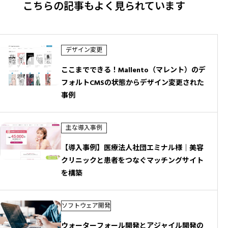
ー
こちらの記事もよく見られています
シ
ョ
ン
デザイン変更
ここまでできる！Mallento（マレント）のデ
フォルトCMSの状態からデザイン変更された
事例
主な導入事例
【導入事例】医療法人社団エミナル様｜美容
クリニックと患者をつなぐマッチングサイト
を構築
ソフトウェア開発
ウォーターフォール開発とアジャイル開発の