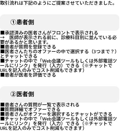
取引流れは下記のようにご提案させていただきました。
①患者側
■承認済みの医者さんがフロントで表示される
→ 医師が表示される前に、診療科目別に並んでいる必
要があるかと思います。
■患者が質問を登録できる
■医者さんたちのオファーの中で選択する（3つまで？）
とチャットできる
■チャットの中で「Web会議ツールもしくは外部電話ツ
ールにリンク」を発行（入力）できる（※チャットで
URLを記入のみでコスト削減もできます）
■患者が医者を評価できる
②医者側
■患者さんの質問が一覧で表示される
■質問詳細でオファーできる
■患者さんがオファーを選択するとチャットができる
■チャットの中で「Web会議ツールもしくは外部電話ツ
ールにリンク」を発行（入力）できる（※チャットで
URLを記入のみでコスト削減もできます）