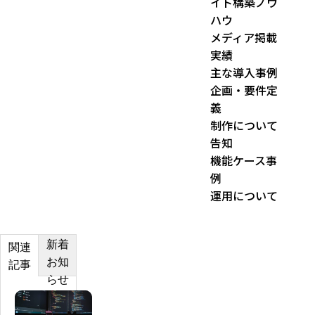
イト構築ノウ
:
ハウ
メディア掲載
実績
主な導入事例
企画・要件定
義
制作について
告知
機能ケース事
例
運用について
新着
関連
お知
記事
らせ
マ