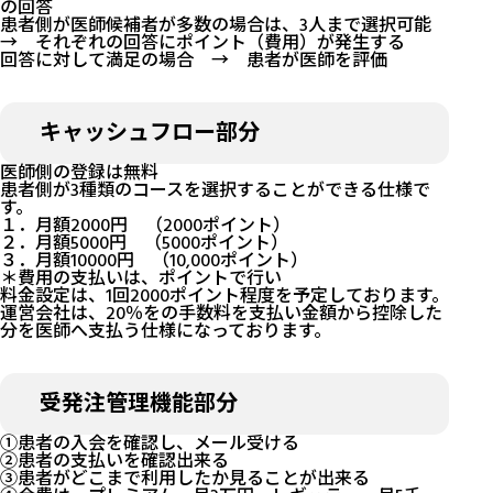
の回答
患者側が医師候補者が多数の場合は、3人まで選択可能
→ それぞれの回答にポイント（費用）が発生する
回答に対して満足の場合 → 患者が医師を評価
キャッシュフロー部分
医師側の登録は無料
患者側が3種類のコースを選択することができる仕様で
す。
１．月額2000円 （2000ポイント）
２．月額5000円 （5000ポイント）
３．月額10000円 （10,000ポイント）
＊費用の支払いは、ポイントで行い
料金設定は、1回2000ポイント程度を予定しております。
運営会社は、20％をの手数料を支払い金額から控除した
分を医師へ支払う仕様になっております。
受発注管理機能部分
①患者の入会を確認し、メール受ける
②患者の支払いを確認出来る
③患者がどこまで利用したか見ることが出来る