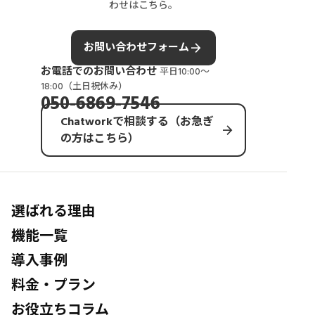
わせはこちら。
arrow_forward
お問い合わせフォーム
お電話でのお問い合わせ
平日10:00〜
18:00（土日祝休み）
050-6869-7546
Chatworkで相談する（お急ぎ
arrow_forward
の方はこちら）
選ばれる理由
機能一覧
導入事例
料金・プラン
お役立ちコラム