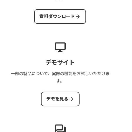
arrow_forward
資料ダウンロード
desktop_windows
デモサイト
一部の製品について、実際の機能をお試しいただけま
す。
arrow_forward
デモを見る
forum