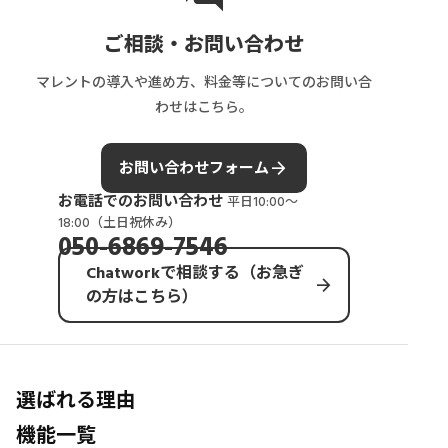
ご相談・お問い合わせ
マレントの導入や進め方、料金等についてのお問い合
わせはこちら。
arrow_forward
お問い合わせフォーム
お電話でのお問い合わせ
平日10:00〜
18:00（土日祝休み）
050-6869-7546
Chatworkで相談する（お急ぎ
arrow_forward
の方はこちら）
選ばれる理由
機能一覧