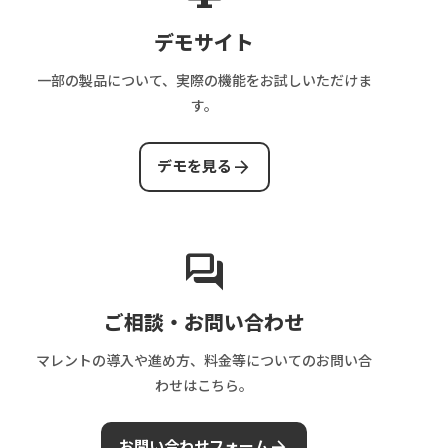
デモサイト
一部の製品について、実際の機能をお試しいただけま
す。
arrow_forward
デモを見る
forum
ご相談・お問い合わせ
マレントの導入や進め方、料金等についてのお問い合
わせはこちら。
arrow_forward
お問い合わせフォーム