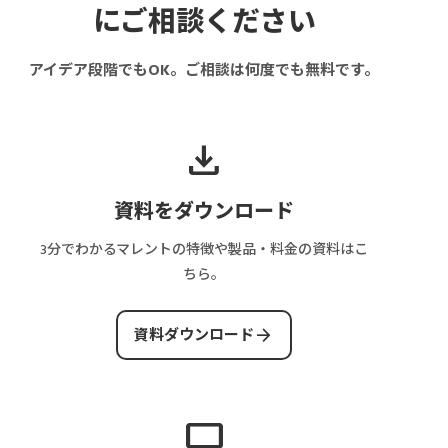
にご相談ください
アイデア段階でもOK。ご相談は何度でも無料です。
download
資料をダウンロード
3分でわかるマレントの特徴や製品・料金の資料はこ
ちら。
arrow_forward
資料ダウンロード
desktop_windows