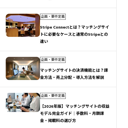
企画・要件定義
Stripe Connectとは？マッチングサイ
トに必要なケースと通常のStripeとの
違い
企画・要件定義
マッチングサイトの決済機能とは？課
金方法・売上分配・導入方法を解説
企画・要件定義
【2026年版】マッチングサイトの収益
モデル完全ガイド｜手数料・月額課
金・掲載料の選び方