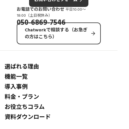
お電話でのお問い合わせ
平日10:00〜
18:00（土日祝休み）
050-6869-7546
Chatworkで相談する（お急ぎ
arrow_forward
の方はこちら）
選ばれる理由
機能一覧
導入事例
料金・プラン
お役立ちコラム
資料ダウンロード