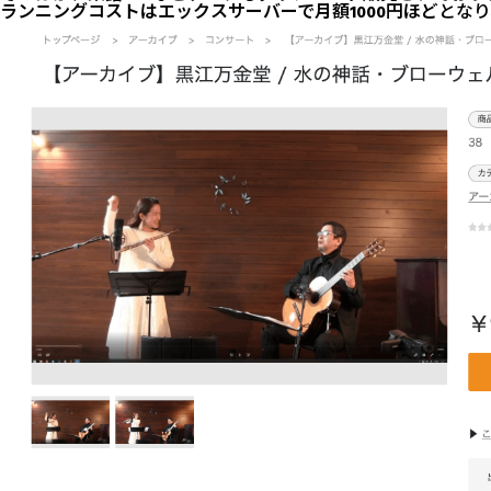
ランニングコストはエックスサーバーで月額1000円ほど
となり