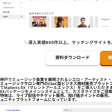
＼導入実績800件以上。マッチングサイトを
資料ダウンロード
神戸でミュージック事業を展開されるシエロ・アーティスト・
ミュージックサロン専門のCtoC型ビジネス商材販売プラット
てMallento RX（マレントアールエックス）をご導入いただき
RXパッケージをメインシステムとして、カスタマイズをご提
特徴は、
ライブ配信やチケット販売、投げ銭ポイントの販売、
ュニティプラットフォーム
になっています。