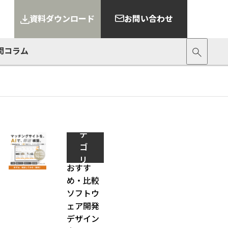
資料ダウンロード
お問い合わせ
問
コラム
カ
テ
ゴ
リ
おすす
ー
め・比較
ソフトウ
ェア開発
デザイン