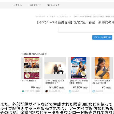
また、外部配信サイトなどで生成された限定URLなどを使って
ライブ配信チケット
を販売されたり、アーカイブ配信なども販
そのほか、楽譜PDFなどデータもダウンロード販売されており