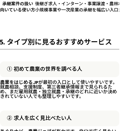
承継案件の扱い
後継ぎ求人・インターン・事業譲渡・農林水産
向いている使い方
小規模事業や一次産業の承継を幅広い入口から
5. タイプ別に見るおすすめサービス
① 初めて農業の世界を調べる人
農業をはじめる.JP
が最初の入口として使いやすいです。
就農相談、支援制度、第三者継承情報まで見られるた
め、まだ雇用就農・独立就農・承継のどれに近いか決め
きれていない人でも整理しやすいです。
② 求人を広く見比べたい人