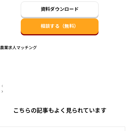
資料ダウンロード
相談する（無料）
農業求人マッチング
投
稿
ナ
ビ
ゲ
ー
こちらの記事もよく見られています
シ
ョ
ン