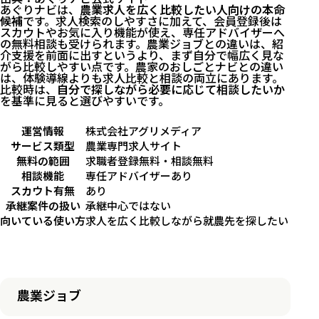
あぐりナビは、
農業求人を広く比較したい人向けの本命
候補
です。求人検索のしやすさに加えて、会員登録後は
スカウトやお気に入り機能が使え、専任アドバイザーへ
の無料相談も受けられます。農業ジョブとの違いは、紹
介支援を前面に出すというより、まず自分で幅広く見な
がら比較しやすい点です。農家のおしごとナビとの違い
は、体験導線よりも求人比較と相談の両立にあります。
比較時は、
自分で探しながら必要に応じて相談したいか
を基準に見ると選びやすいです。
運営情報
株式会社アグリメディア
サービス類型
農業専門求人サイト
無料の範囲
求職者登録無料・相談無料
相談機能
専任アドバイザーあり
スカウト有無
あり
承継案件の扱い
承継中心ではない
向いている使い方
求人を広く比較しながら就農先を探したいとき
農業ジョブ