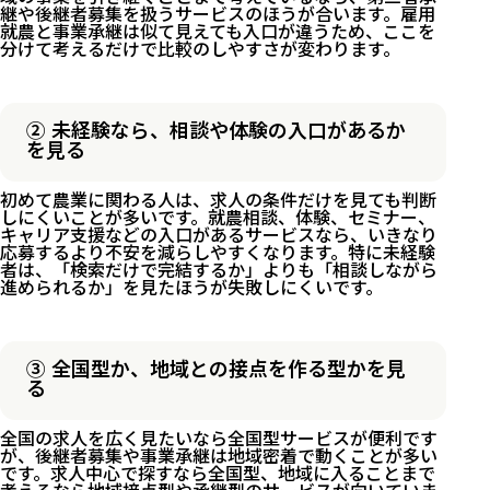
継や後継者募集を扱うサービスのほうが合います。雇用
就農と事業承継は似て見えても入口が違うため、ここを
分けて考えるだけで比較のしやすさが変わります。
② 未経験なら、相談や体験の入口があるか
を見る
初めて農業に関わる人は、求人の条件だけを見ても判断
しにくいことが多いです。就農相談、体験、セミナー、
キャリア支援などの入口があるサービスなら、いきなり
応募するより不安を減らしやすくなります。特に未経験
者は、「検索だけで完結するか」よりも「相談しながら
進められるか」を見たほうが失敗しにくいです。
③ 全国型か、地域との接点を作る型かを見
る
全国の求人を広く見たいなら全国型サービスが便利です
が、後継者募集や事業承継は地域密着で動くことが多い
です。求人中心で探すなら全国型、地域に入ることまで