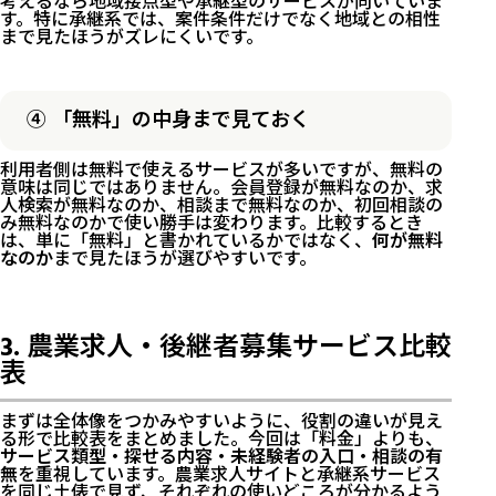
考えるなら地域接点型や承継型のサービスが向いていま
す。特に承継系では、案件条件だけでなく地域との相性
まで見たほうがズレにくいです。
④ 「無料」の中身まで見ておく
利用者側は無料で使えるサービスが多いですが、無料の
意味は同じではありません。会員登録が無料なのか、求
人検索が無料なのか、相談まで無料なのか、初回相談の
み無料なのかで使い勝手は変わります。比較するとき
は、単に「無料」と書かれているかではなく、
何が無料
なのか
まで見たほうが選びやすいです。
3. 農業求人・後継者募集サービス比較
表
まずは全体像をつかみやすいように、役割の違いが見え
る形で比較表をまとめました。今回は「料金」よりも、
サービス類型・探せる内容・未経験者の入口・相談の有
無
を重視しています。農業求人サイトと承継系サービス
を同じ土俵で見ず、それぞれの使いどころが分かるよう