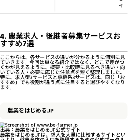
件
4. 農業求人・後継者募集サービスお
すすめ7選
ここからは、各サービスの違いが分かるように個別に見
ていきます。今回は単なる紹介ではなく、
どこで差がつ
くか
が見えるように、概要・比較時に見るべき違い・向
いている人・必要に応じた注意点を短く整理しました。
特に、求人型3サービスと承継系3サービスは、同じ「お
すすめ」でも役割が違う点に注目すると選びやすくなり
ます。
農業をはじめる.JP
出典：
農業をはじめる.JP公式サイト
農業をはじめる.JPは、求人を大量に比較するサイトとい
うより、
就農全体の入口を整理するための公的ポータル