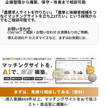
企画整理から構築、保守・改善まで相談可能
「農業求人サイトを作りたい」「農家と後継者候補をつ
なぐマッチングサイトを立ち上げたい」という段階から
でもご相談可能です。
お問い合わせ
CONTACT ご相談・お問い合わせ お見積もりのご依頼、
導入の流れや カスタマイズなど、まずはお気軽にお問
い合わせください。 お問い合わせフォーム お急ぎの方
はこちら 電話で問い合わせる...
＼導入実績800件以上。マッチングサイトをAIで低コ
スト・高品質に構築!!／