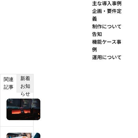
主な導入事例
企画・要件定
義
制作について
告知
機能ケース事
例
運用について
新着
関連
お知
記事
らせ
マ
ッ
チ
ン
グ