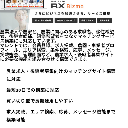
農業法人や農家と、農業に関心のある求職者、移住希望
者、後継者候補、研修希望者をつなぐマッチングサービ
ス構築にも対応しています。
マレントでは、会員登録、求人掲載、農園・事業者プロ
フィール、エリア検索、条件検索、応募、メッセージ、
掲載審査、管理画面など、農業求人・後継者募集サイト
に必要な機能を組み合わせて構築できます。
農業求人・後継者募集向けのマッチングサイト構築
に対応
最短30日での構築に対応
買い切り型で長期運用しやすい
求人掲載、エリア検索、応募、メッセージ機能まで
構築可能