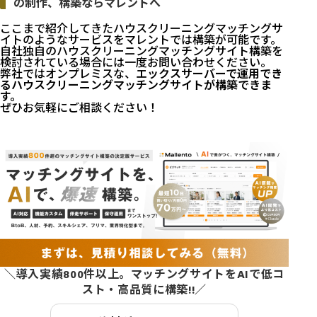
の制作、構築ならマレントへ
ここまで紹介してきたハウスクリーニングマッチングサ
イトのようなサービスをマレントでは構築が可能です。
自社独自のハウスクリーニングマッチングサイト構築を
検討されている場合には一度お問い合わせください。
弊社ではオンプレミスな、
エックスサーバーで運用でき
るハウスクリーニングマッチングサイトが構築できま
す。
ぜひお気軽にご相談ください！
＼導入実績800件以上。マッチングサイトをAIで低コ
スト・高品質に構築!!／