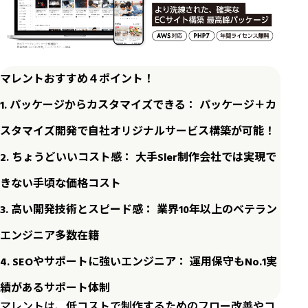
マレントおすすめ４ポイント！
1. パッケージからカスタマイズできる： パッケージ＋カ
スタマイズ開発で自社オリジナルサービス構築が可能！
2. ちょうどいいコスト感： 大手Sler制作会社では実現で
きない手頃な価格コスト
3. 高い開発技術とスピード感： 業界10年以上のベテラン
エンジニア多数在籍
4. SEOやサポートに強いエンジニア： 運用保守もNo.1実
績があるサポート体制
マレントは、
低コストで制作するためのフロー改善やコ