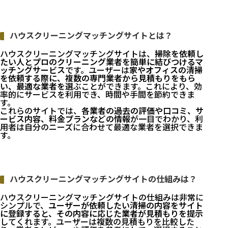
ハウスクリーニングマッチングサイトとは？
ハウスクリーニングマッチングサイトは、
掃除を依頼し
たい人とプロのクリーニング業者を簡単に結びつけるマ
ッチングサービス
です。ユーザーは
家やオフィスの清掃
を依頼する際に、複数の専門業者から見積もりをもら
い、最適な業者を選
ぶことができます。これにより、効
率的にサービスを利用でき、時間や手間を節約できま
す。
これらのサイトでは、
各業者の過去の評価や口コミ、サ
ービス内容、料金プランなどの情報
が一目でわかり、利
用者は自分のニーズに合わせて最適な業者を選択できま
す。
ハウスクリーニングマッチングサイトの仕組みは？
ハウスクリーニングマッチングサイトの仕組みは非常に
シンプルで、
ユーザーが依頼したい清掃の内容をサイト
に登録すると、その内容に応じた業者が見積もりを提示
してくれます。ユーザーは複数の見積もりを比較した