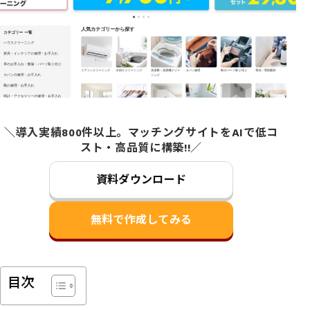
＼導入実績800件以上。マッチングサイトをAIで低コ
スト・高品質に構築!!／
資料ダウンロード
無料で作成してみる
目次