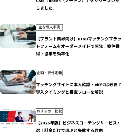
CMS『noten（ノートン）』をリリースいた
しました。
主な導入事例
【プラント業界向け】BtoBマッチングプラッ
トフォームをオーダーメイドで開発！案件獲
得・協業を効率化
企画・要件定義
マッチングサイトに本人確認・eKYCは必要？
導入タイミングと審査フローを解説
おすすめ・比較
【2026年版】ビジネスコーチングサービス7
選！料金だけで選ぶと失敗する理由