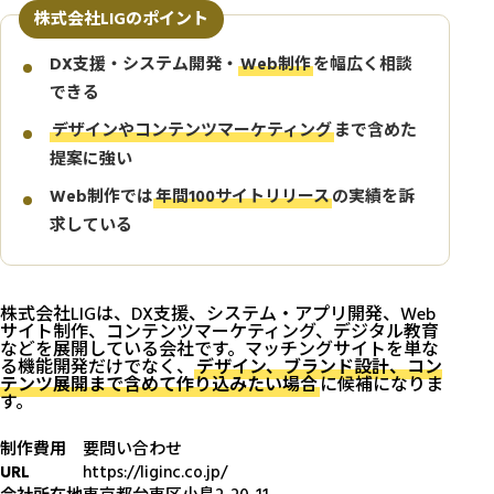
株式会社LIGのポイント
DX支援・システム開発・
Web制作
を幅広く相談
できる
デザインやコンテンツマーケティング
まで含めた
提案に強い
Web制作では
年間100サイトリリース
の実績を訴
求している
株式会社LIGは、DX支援、システム・アプリ開発、Web
サイト制作、コンテンツマーケティング、デジタル教育
などを展開している会社です。マッチングサイトを単な
る機能開発だけでなく、
デザイン、ブランド設計、コン
テンツ展開まで含めて作り込みたい場合
に候補になりま
す。
制作費用
要問い合わせ
URL
https://liginc.co.jp/