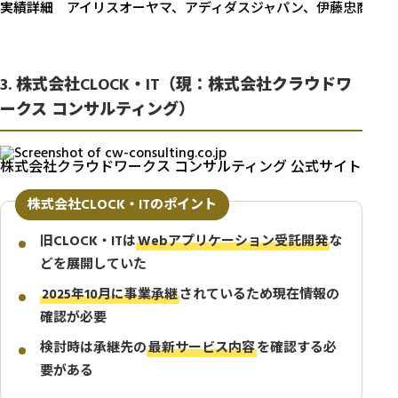
実績詳細
アイリスオーヤマ、アディダスジャパン、伊藤忠商事、
3. 株式会社CLOCK・IT（現：株式会社クラウドワ
ークス コンサルティング）
株式会社クラウドワークス コンサルティング 公式サイト
株式会社CLOCK・ITのポイント
旧CLOCK・ITは
Webアプリケーション受託開発
な
どを展開していた
2025年10月に事業承継
されているため現在情報の
確認が必要
検討時は承継先の
最新サービス内容
を確認する必
要がある