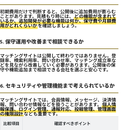
初期費用だけで判断すると、公開後に追加費用が膨らむ
ことがあります。見積もり時には、
どの機能が含まれて
いるか、追加開発が必要な機能は何か、保守費や月額費
用がどれくらいか
を確認しましょう。
5. 保守運用や改善まで相談できるか
マッチングサイトは公開して終わりではありません。登
録率、検索利用率、問い合わせ率、マッチング成立率な
どを見ながら改善していく必要があります。公開後の保
守や機能追加まで相談できる会社を選ぶと安心です。
6. セキュリティや管理機能まで考えられているか
マッチングサイトでは、会員情報、メッセージ、決済情
報、問い合わせ情報などを扱うことがあります。
個人情
報保護、ログイン管理、通報対応、投稿管理、管理画面
の権限設計
なども重要です。
比較項目
確認すべきポイント