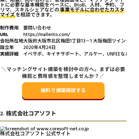
索、掲載、問い合わせ、管理画面など、マッチングサイ
トに必要な基本機能をベースに、BtoB、人材、予約、フ
リマ、スキルシェアなどの
事業モデルに合わせたカスタ
マイズ
を相談できます。
制作費用
要問い合わせ
URL
https://mallento.com/
会社所在地
大阪府大阪市北区梅田1丁目13－1 大阪梅田ツインタワーズ
設立年
2020年4月24日
実績詳細
イベサポ、キイチサポート、アルケー、UNFEEなど
＼マッチングサイト構築を検討中の方へ。まずは必要
機能と費用感を整理しませんか？／
無料で構築相談する
2. 株式会社コアソフト
株式会社コアソフト 公式サイト