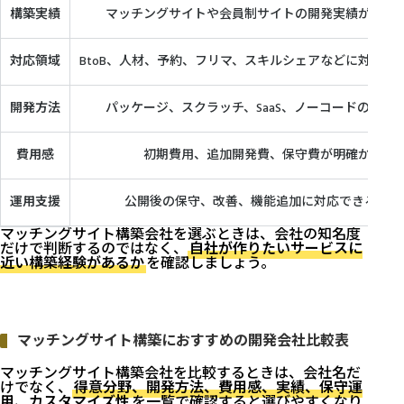
構築実績
マッチングサイトや会員制サイトの開発実績がある
対応領域
BtoB、人材、予約、フリマ、スキルシェアなどに対応で
開発方法
パッケージ、スクラッチ、SaaS、ノーコードのどれ
費用感
初期費用、追加開発費、保守費が明確か
運用支援
公開後の保守、改善、機能追加に対応できるか
マッチングサイト構築会社を選ぶときは、会社の知名度
だけで判断するのではなく、
自社が作りたいサービスに
近い構築経験があるか
を確認しましょう。
マッチングサイト構築におすすめの開発会社比較表
マッチングサイト構築会社を比較するときは、会社名だ
けでなく、
得意分野、開発方法、費用感、実績、保守運
用、カスタマイズ性
を一覧で確認すると選びやすくなり