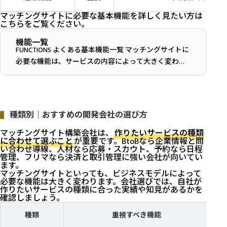
マッチングサイトに必要な基本機能を詳しく見たい方は
こちらをご覧ください。
機能一覧
FUNCTIONS よくある基本機能一覧 マッチングサイトに
必要な機能は、サービスの内容によって大きく変わり
ます。 そのため、カスタマイズや調整なども対応可能
です。 相談する（無料） POINT まず...
種類別｜おすすめの開発会社の選び方
マッチングサイト構築会社は、
作りたいサービスの種類
に合わせて選ぶこと
が重要です。BtoBなら企業情報と問
い合わせ導線、人材なら応募・スカウト、予約なら日程
管理、フリマなら決済と取引管理に強い会社が向いてい
ます。
マッチングサイトといっても、ビジネスモデルによって
必要な機能は大きく変わります。会社選びでは、自社が
作りたいサービスの種類に合った実績や知見があるかを
確認しましょう。
種類
重視すべき機能