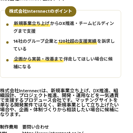
株式会社Internnectのポイント
新規事業立ち上げ
からDX推進・チームビルディン
グまで支援
14社のグループ企業と
120社超の支援実績
を訴求し
ている
企画から実装・改善まで
伴走してほしい場合に候
補になる
株式会社Internnectは、新規事業立ち上げ、DX推進、組
織設計、プロジェクト推進、開発・運用などを一気通貫
で支援するプロデュース会社です。マッチングサイトを
単なる開発案件ではなく、新規事業として立ち上げたい
場合や、企画・体制づくりから相談したい場合に候補に
なります。
制作費用
要問い合わせ