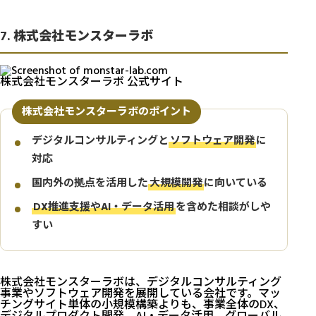
7. 株式会社モンスターラボ
株式会社モンスターラボ 公式サイト
株式会社モンスターラボのポイント
デジタルコンサルティングと
ソフトウェア開発
に
対応
国内外の拠点を活用した
大規模開発
に向いている
DX推進支援やAI・データ活用
を含めた相談がしや
すい
株式会社モンスターラボは、デジタルコンサルティング
事業やソフトウェア開発を展開している会社です。マッ
チングサイト単体の小規模構築よりも、事業全体のDX、