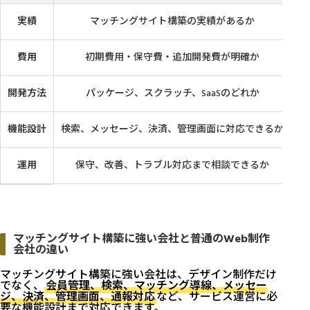
実績
マッチングサイト構築の実績があるか
通
費用
初期費用・保守費・追加開発費が明確か
開発方法
パッケージ、スクラッチ、SaaSのどれか
機能設計
検索、メッセージ、決済、管理画面に対応できるか
公
運用
保守、改善、トラブル対応まで相談できるか
マッチングサイト構築に強い会社と普通のWeb制作
会社の違い
マッチングサイト構築に強い会社は、デザイン制作だけ
でなく、
会員管理、検索、マッチング導線、メッセー
ジ、決済、管理画面、通報対応
など、サービス運営に必
要な機能設計まで対応できます。