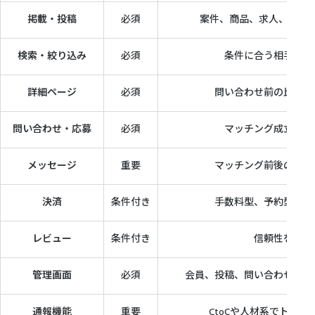
掲載・投稿
必須
案件、商品、求人、サー
検索・絞り込み
必須
条件に合う相手や商
詳細ページ
必須
問い合わせ前の比較・
問い合わせ・応募
必須
マッチング成立の起
メッセージ
重要
マッチング前後のやり
決済
条件付き
手数料型、予約型、販
レビュー
条件付き
信頼性を高め
管理画面
必須
会員、投稿、問い合わせ、違
通報機能
重要
CtoCや人材系でトラブ