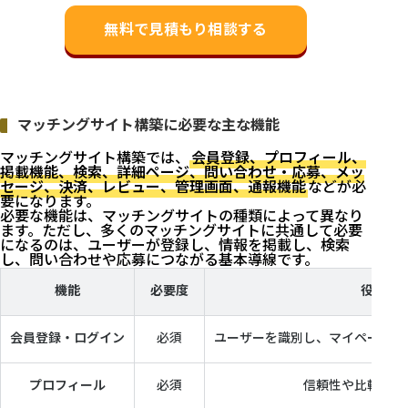
合わせ、決済、管理画...
無料で見積もり相談する
マッチングサイト構築に必要な主な機能
マッチングサイト構築では、
会員登録、プロフィール、
掲載機能、検索、詳細ページ、問い合わせ・応募、メッ
セージ、決済、レビュー、管理画面、通報機能
などが必
要になります。
必要な機能は、マッチングサイトの種類によって異なり
ます。ただし、多くのマッチングサイトに共通して必要
になるのは、ユーザーが登録し、情報を掲載し、検索
し、問い合わせや応募につながる基本導線です。
機能
必要度
役割
会員登録・ログイン
必須
ユーザーを識別し、マイページや
プロフィール
必須
信頼性や比較検討