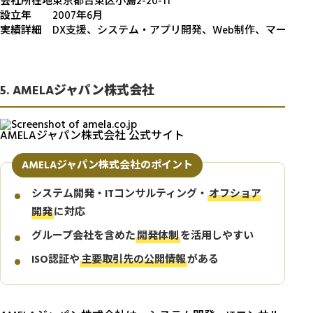
会社所在地
東京都台東区小島2-20-11
設立年
2007年6月
実績詳細
DX支援、システム・アプリ開発、Web制作、マーケテ
5. AMELAジャパン株式会社
AMELAジャパン株式会社 公式サイト
AMELAジャパン株式会社のポイント
システム開発・ITコンサルティング・
オフショア
開発
に対応
グループ会社を含めた
開発体制
を活用しやすい
ISO認証や
主要取引先の公開情報
がある