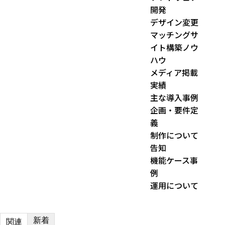
h
開発
f
デザイン変更
o
マッチングサ
r
イト構築ノウ
:
ハウ
メディア掲載
実績
主な導入事例
企画・要件定
義
制作について
告知
機能ケース事
例
運用について
新着
関連