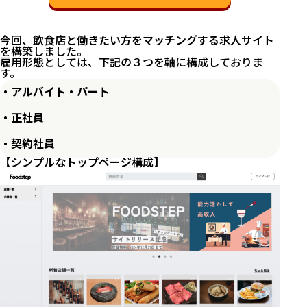
今回、
飲食店と働きたい方をマッチングする求人サイト
を構築しました。
雇用形態としては、下記の３つを軸に構成しておりま
す。
・アルバイト・パート
・正社員
・契約社員
【シンプルなトップページ構成】