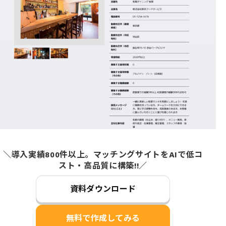
＼導入実績800件以上。マッチングサイトをAIで低コ
スト・高品質に構築!!／
資料ダウンロード
無料で作成してみる