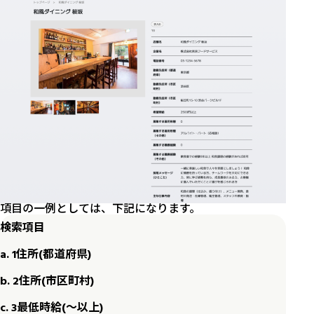
項目の一例としては、下記になります。
検索項目
a. 1住所(都道府県)
b. 2住所(市区町村)
c. 3最低時給(〜以上)