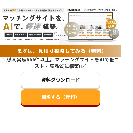
＼導入実績800件以上。マッチングサイトをAIで低コ
スト・高品質に構築!!／
資料ダウンロード
相談する（無料）