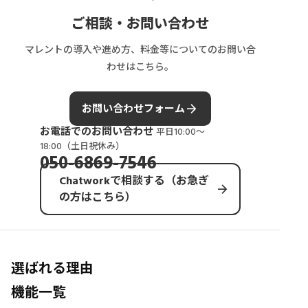
説
ご相談・お問い合わせ
マレントの導入や進め方、料金等についてのお問い合
わせはこちら。
arrow_forward
お問い合わせフォーム
お電話でのお問い合わせ
平日10:00〜
18:00（土日祝休み）
050-6869-7546
Chatworkで相談する（お急ぎ
arrow_forward
の方はこちら）
選ばれる理由
機能一覧