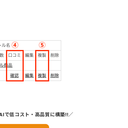
r
:
AIで低コスト・高品質に構築!!／