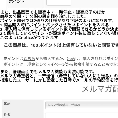
また、出品画面でも販売中・一時停止・販売終了のほか
商品の公開・非公開の設定欄を追加しました。
ポイント部分では2通りの仕様があり下記のようになります。
1. 商品購入時にポイントバックさせたいポイントを入れる
2. 購入時に保有しているポイント数で閲覧できるかどうか決
2で保有しているポイントが設定ポイント数に満ちていない場
このようにnoticeがでてきます。
また、管理画面でもメルマガ機能も実装可能です。
メルマガ希望者と、一斉送信（希望していない人にも送る）の2
指定したユーザーに対し設定した日時でメールの予約配信を行