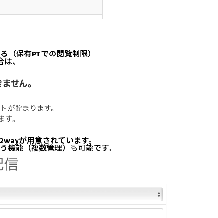
まる（保有PTでの閲覧制限）
合は、
wayが用意されています。
う機能（複数管理）
も可能です。