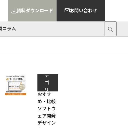
資料ダウンロード
お問い合わせ
問
コラム
カ
テ
ゴ
リ
おすす
ー
め・比較
ソフトウ
ェア開発
デザイン