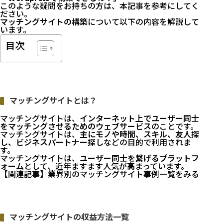
このような疑問をお持ちの方は、本記事を参考にしてく
ださい。
マッチングサイトの構築
について以下の内容を解説して
います。
目次
マッチングサイトとは？
マッチングサイトは、
インターネット上でユーザー同士
をマッチングさせるためのウェブサービス
のことです。
マッチングサイトは、
主にモノや時間、スキル、友人探
し、ビジネスパートナー探し
などの目的で利用されま
す。
マッチングサイトは、
ユーザー同士を繋げるプラットフ
ォーム
として、近年ますます人気が高まっています。
【関連記事】
業界別のマッチングサイト事例一覧をみる
マッチングサイトの収益方法一覧