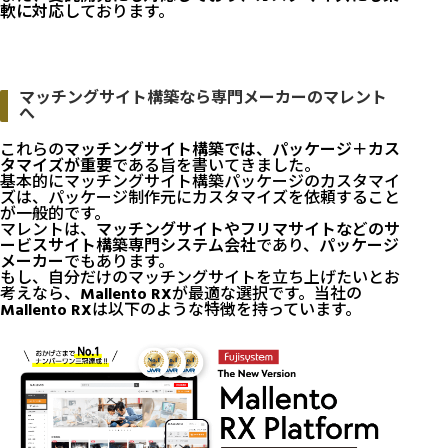
軟に対応
しております。
マッチングサイト構築なら専門メーカーのマレント
へ
これらの
マッチングサイト構築では、パッケージ＋カス
タマイズが重要
である旨を書いてきました。
基本的にマッチングサイト構築パッケージのカスタマイ
ズは、パッケージ制作元にカスタマイズを依頼すること
が一般的です。
マレントは、
マッチングサイトやフリマサイトなどのサ
ービスサイト構築専門システム会社
であり、
パッケージ
メーカー
でもあります。
もし、自分だけのマッチングサイトを立ち上げたいとお
考えなら、
Mallento RX
が最適な選択です。当社の
Mallento RX
は以下のような特徴を持っています。