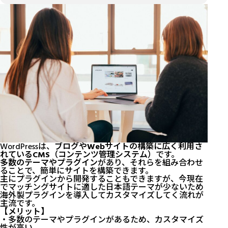
WordPressは、
ブログやWebサイトの構築に広く利用さ
れているCMS（コンテンツ管理システム）
です。
多数のテーマやプラグイン
があり、それらを組み合わせ
ることで、簡単にサイトを構築できます。
主にプラグインから開発することもできますが、今現在
でマッチングサイトに適した日本語テーマが少ないため
海外製プラグインを導入してカスタマイズしてく流れが
主流です。
【メリット】
・多数のテーマやプラグインがあるため、カスタマイズ