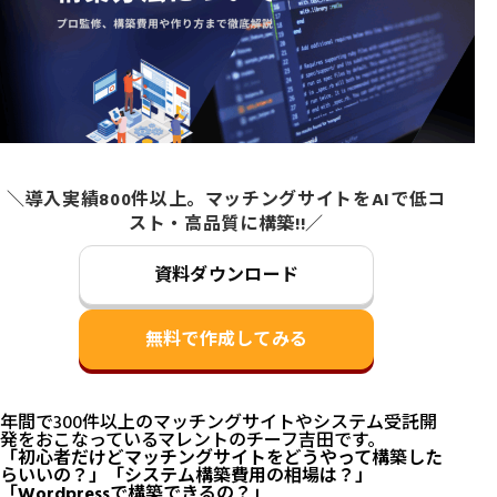
＼導入実績800件以上。マッチングサイトをAIで低コ
スト・高品質に構築!!／
資料ダウンロード
無料で作成してみる
年間で300件以上のマッチングサイトやシステム受託開
発をおこなっているマレントのチーフ吉田です。
「初心者だけどマッチングサイトをどうやって構築した
らいいの？」「システム構築費用の相場は？」
「Wordpressで構築できるの？」