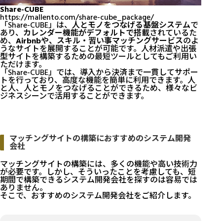
Share-CUBE
https://mallento.com/share-cube_package/
「Share-CUBE」は、
人とモノをつなげる基盤システム
で
あり、
カレンダー機能がデフォルトで搭載
されているた
め、
Airbnbや、スキル・習い事マッチングサービス
のよ
うなサイトを展開することが可能です。人材派遣や出張
型サイトを構築するための最短ツールとしてもご利用い
ただけます。
「Share-CUBE」では、導入から決済まで一貫してサポー
トを行っており、高度な機能を簡単に利用できます。人
と人、人とモノをつなげることができるため、様々なビ
ジネスシーンで活用することができます。
マッチングサイトの構築におすすめのシステム開発
会社
マッチングサイトの構築には、多くの機能や高い技術力
が必要です。しかし、そういったことを考慮しても、短
期間で構築できるシステム開発会社を探すのは容易では
ありません。
そこで、おすすめのシステム開発会社をご紹介します。