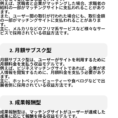
例えば、求職者と企業がマッチングした場合、求職者の
給料の一部がマッチングサイトに支払われることがあり
ます。
また、ユーザー間の取引が行われた場合にも、取引金額
の一部がマッチングサイトに支払われることがありま
す。
主に、メルカリなどのフリマ系サービスなど様々なサー
ビスで採用されている収益方法です。
2. 月額サブスク型
月額サブスク型は、
ユーザーがサイトを利用するために
月額料金を支払う
収益モデルです。
例えば、ビジネスマッチングサイトであれば、企業が求
人情報を閲覧するために、月額料金を支払う必要があり
ます。
主に、ホットペッパービューティーや食べログなどで出
展者側に採用されている収益方法です。
3. 成果報酬型
成果報酬型は、
マッチングサイトがユーザーが達成した
成果に応じて報酬を得る
収益モデルです。