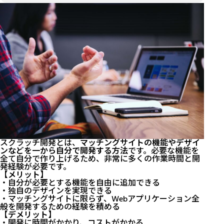
スクラッチ開発とは、
マッチングサイトの機能やデザイ
ンなどを一から自分で開発する方法
です。必要な機能を
全て自分で作り上げるため、非常に多くの作業時間と開
発経験が必要です。
【メリット】
・自分が必要とする機能を自由に追加できる
・独自のデザインを実現できる
・マッチングサイトに限らず、Webアプリケーション全
般を開発するための経験を積める
【デメリット】
・開発に時間がかかり、コストがかかる