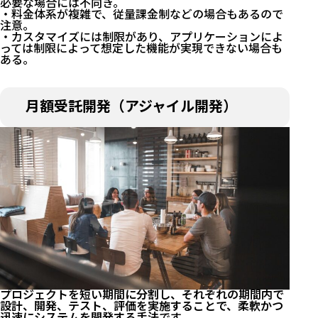
必要な場合には不向き。
・料金体系が複雑で、従量課金制などの場合もあるので
注意。
・カスタマイズには制限があり、アプリケーションによ
っては制限によって想定した機能が実現できない場合も
ある。
月額受託開発（アジャイル開発）
プロジェクトを短い期間に分割し、それぞれの期間内で
設計、開発、テスト、評価を実施することで、柔軟かつ