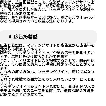
例えば、広告掲載型として、企業がマッチングサイト上
に広告を掲載し、ユーザーがその広告をクリックした
り、商品を購入した場合に、マッチングサイトが報酬を
得ることがあります。
主に、資料請求系サービスに多く、ボクシルやITreview
などで採用されている収益方法になります。
4. 広告掲載型
広告掲載型は、
マッチングサイトが広告主から広告料を
受け取る
収益モデルです。
例えば、マッチングサイト上に企業の広告を掲載するこ
とで、広告料を受け取ることができます。
また、アフィリエイト広告を掲載することで、商品を紹
介し、その商品を購入した場合に報酬を得ることができ
ます。
これらの収益方法は、マッチングサイトに応じて異なり
ます。
それぞれ複数の収益方法を取り入れているサービスもあ
ります。
マッチングサイトを立ち上げる際には、
自社のビジネス
モデルや利用者のニーズを考慮して、最適な収益方法を
選択
することが重要です。