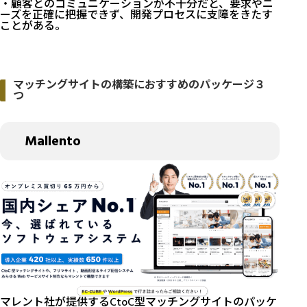
・顧客とのコミュニケーションが不十分だと、要求やニ
ーズを正確に把握できず、開発プロセスに支障をきたす
ことがある。
マッチングサイトの構築におすすめのパッケージ３
つ
Mallento
マレント社が提供するCtoC型マッチングサイトのパッケ