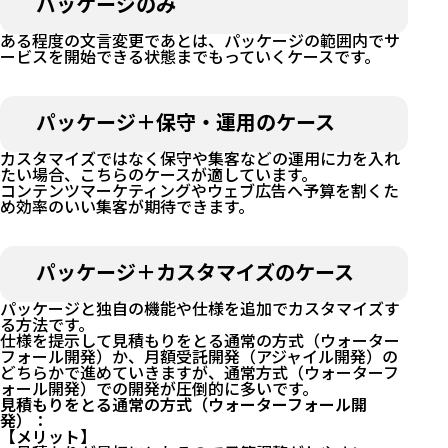
パッケージのみ
ある程度の文言変更であとは、パッケージの範囲内でサ
ービスを開始できる状態までもっていくケースです。
パッケージ＋保守・運用のケース
カスタマイズではなく保守や集客などの運用に力を入れ
たい場合、こちらのケースが適しています。
コンテンツマーケティングやウェブ広告へ予算を割くた
め効率のいい集客が期待できます。
パッケージ＋カスタマイズのケース
パッケージと独自の機能や仕様を追加でカスタマイズす
る方法です。
仕様を提示して見積もりをとる通常の方式（ウォーター
フォール開発）か、月額受託開発（アジャイル開発）の
どちらかで進めていきますが、通常方式（ウォーターフ
ォール開発）での開発が圧倒的に多いです。
見積もりをとる通常の方式（ウォーターフォール開
発）
：
【メリット】