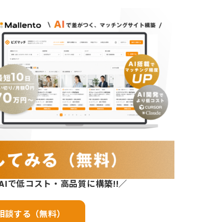
AIで低コスト・高品質に構築!!／
相談する（無料）