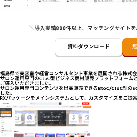
＼導入実績800件以上。マッチングサイトを
資料ダウンロード
福島県で美容室や
経営コンサルタント事業を展開される株式会
サロン運用専門のCtoC型ビジネス商材販売プラットフォームとして
ご導入いただきました。
サロン運用専門コンテンツを出品販売できるBtoC/CtoC型の
した。
RXパッケージをメインシステムとして、カスタマイズをご提