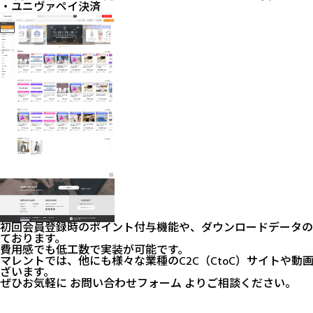
・ユニヴァペイ決済
初回会員登録時のポイント付与機能や、ダウンロードデータの
ております。
費用感でも低工数で実装が可能です。
マレントでは、他にも様々な業種のC2C（CtoC）サイトや
ざいます。
ぜひお気軽に
お問い合わせフォーム
よりご相談ください。