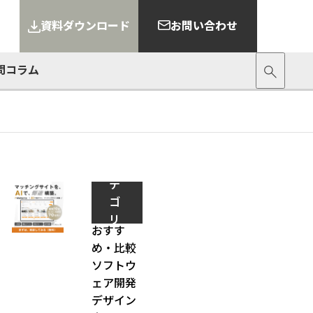
資料ダウンロード
お問い合わせ
問
コラム
カ
テ
ゴ
リ
おすす
ー
め・比較
ソフトウ
ェア開発
デザイン