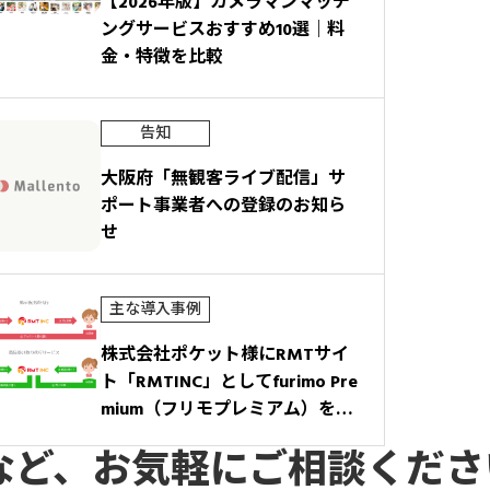
【2026年版】カメラマンマッチ
ングサービスおすすめ10選｜料
金・特徴を比較
告知
大阪府「無観客ライブ配信」サ
ポート事業者への登録のお知ら
せ
主な導入事例
株式会社ポケット様にRMTサイ
ト「RMTINC」としてfurimo Pre
mium（フリモプレミアム）をご
導入いただきました
など、お気軽にご相談くださ