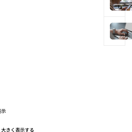
表示
、大きく表示する