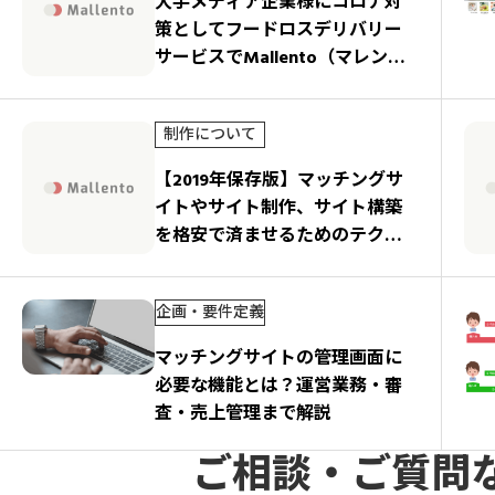
大手メディア企業様にコロナ対
策としてフードロスデリバリー
サービスでMallento（マレン
ト）をご導入いただきました
制作について
【2019年保存版】マッチングサ
イトやサイト制作、サイト構築
を格安で済ませるためのテクニ
ック集
企画・要件定義
マッチングサイトの管理画面に
必要な機能とは？運営業務・審
査・売上管理まで解説
ご相談・ご質問