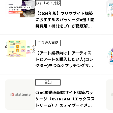
おすすめ・比較
【2026年版】フリマサイト構築
におすすめのパッケージ4選！開
発費用・機能をプロが徹底解
説！
主な導入事例
【アート業界向け】アーティス
トとアートを購入したい人(コレ
クター)をつなぐマッチングサー
ビスを開発
告知
CtoC型動画配信サイト構築パッ
ケージ『XSTREAM（エックスス
トリーム）』のティザーイメー
ジを公開しました。