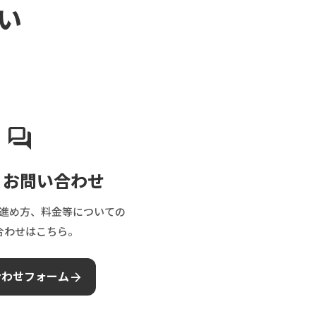
い
forum
・お問い合わせ
進め方、料金等についての
合わせはこちら。
arrow_forward
合わせフォーム