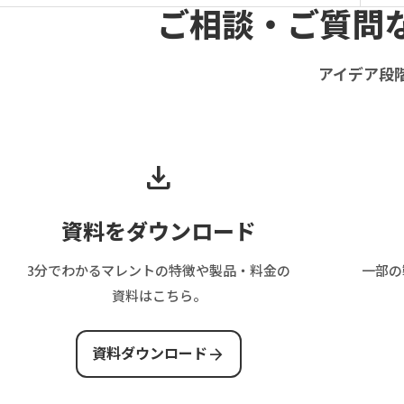
ご相談・ご質問
アイデア段
download
資料をダウンロード
3分でわかるマレントの特徴や製品・料金の
一部の
資料はこちら。
arrow_forward
資料ダウンロード