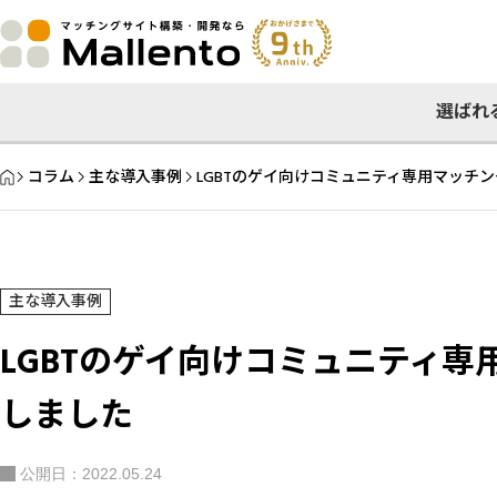
選ばれ
HOME
コラム
主な導入事例
LGBTのゲイ向けコミュニティ専用マッチ
主な導入事例
LGBTのゲイ向けコミュニティ
しました
公開日：2022.05.24