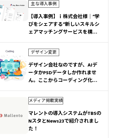
主な導入事例
【導入事例】ｉ株式会社様｜“学
びをシェアする”新しいスキルシ
ェアマッチングサービスを構
築！
デザイン変更
デザイン会社なのですが、AIデ
ータかPSDデータしか作れませ
ん。ここからコーディング化し
てマレントに適応して納品して
いただけますか？
メディア掲載実績
マレントの導入システムがTBSの
NスタとNews23で紹介されまし
た！