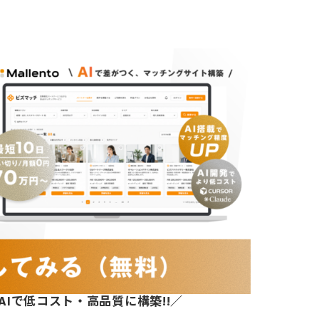
AIで低コスト・高品質に構築!!／