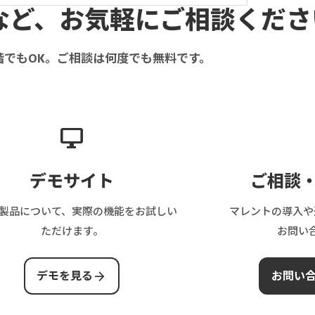
など、お気軽にご相談くださ
階でもOK。ご相談は何度でも無料です。
desktop_windows
デモサイト
ご相談
製品について、実際の機能をお試しい
マレントの導入や
ただけます。
お問い
arrow_forward
デモを見る
お問い