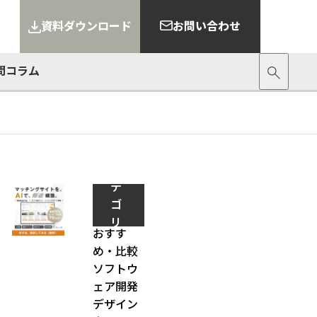
資料ダウンロード
お問い合わせ
問
コラム
カ
テ
ゴ
リ
おすす
ー
め・比較
ソフトウ
ェア開発
デザイン