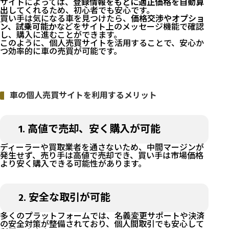
サイトによっては、
登録情報をもとに適正価格を自動算
出
してくれるため、初心者でも安心です。
買い手は気になる車を見つけたら、
価格交渉やオプショ
ン、試乗可能か
などをサイト上のメッセージ機能で確認
し、購入に進むことができます。
このように、個人売買サイトを活用することで、安心か
つ効率的に車の売買が可能です。
車の個人売買サイトを利用するメリット
1. 高値で売却、安く購入が可能
ディーラーや買取業者を通さないため、中間マージンが
発生せず、売り手は高値で売却でき、買い手は市場価格
より安く購入できる可能性があります。
2. 安全な取引が可能
多くのプラットフォームでは、名義変更サポートや決済
の安全対策が整備されており、個人間取引でも安心して