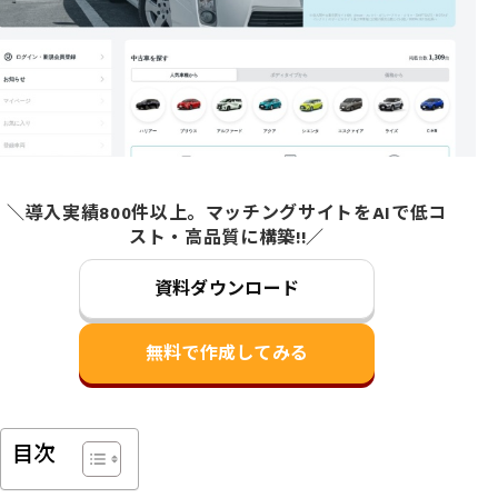
＼導入実績800件以上。マッチングサイトをAIで低コ
スト・高品質に構築!!／
資料ダウンロード
無料で作成してみる
目次