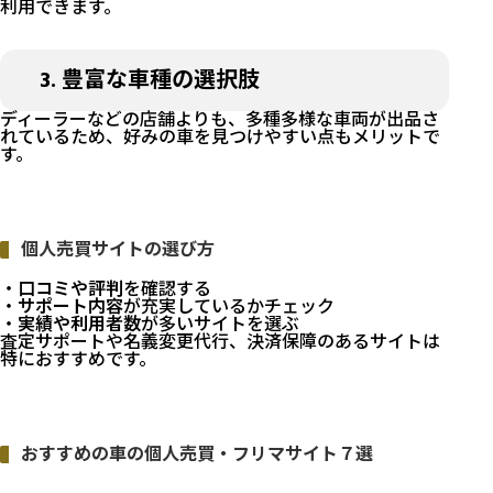
利用できます。
3. 豊富な車種の選択肢
ディーラーなどの店舗よりも、多種多様な車両が出品さ
れているため、好みの車を見つけやすい点もメリットで
す。
個人売買サイトの選び方
・
口コミや評判
を確認する
・
サポート内容
が充実しているかチェック
・
実績や利用者数
が多いサイトを選ぶ
査定サポートや名義変更代行、決済保障のあるサイトは
特におすすめです。
おすすめの車の個人売買・フリマサイト７選