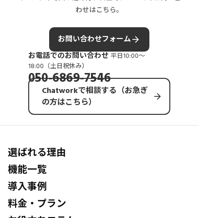
わせはこちら。
arrow_forward
お問い合わせフォーム
お電話でのお問い合わせ
平日10:00〜
18:00（土日祝休み）
050-6869-7546
Chatworkで相談する（お急ぎ
arrow_forward
の方はこちら）
選ばれる理由
機能一覧
導入事例
料金・プラン